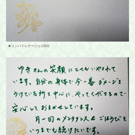
★リンパドレナージュ120分