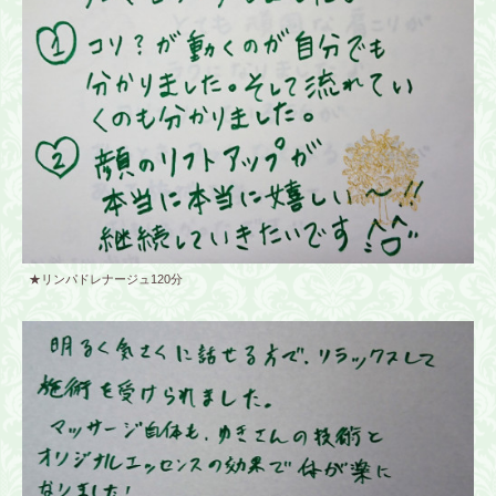
★リンパドレナージュ120分