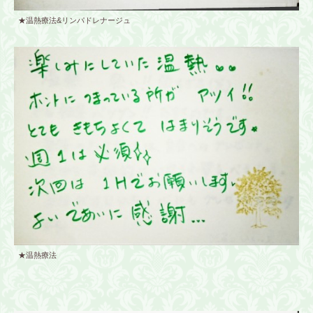
★温熱療法&リンパドレナージュ
★温熱療法