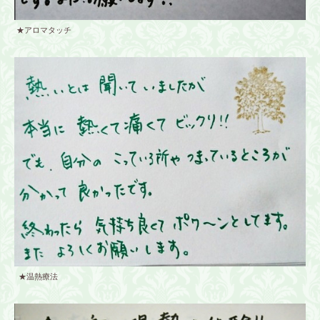
★アロマタッチ
★温熱療法