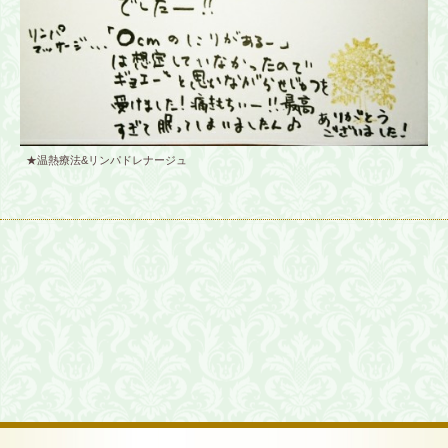
★温熱療法&リンパドレナージュ