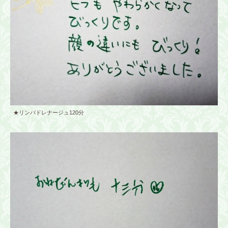
★リンパドレナージュ120分