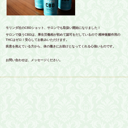
モリンダ社のCBDショット、サロンでも取扱い開始になりました！
サロンで扱うCBDは、厚生労働相が初めて認可をだしているので 精神覚醒作用の
THCはゼロ！安心してお飲みいただけます。
疾患を抱えている方から、体の働きにお助けとなってくれる心強いものです。
お問い合わせは、メッセージください。