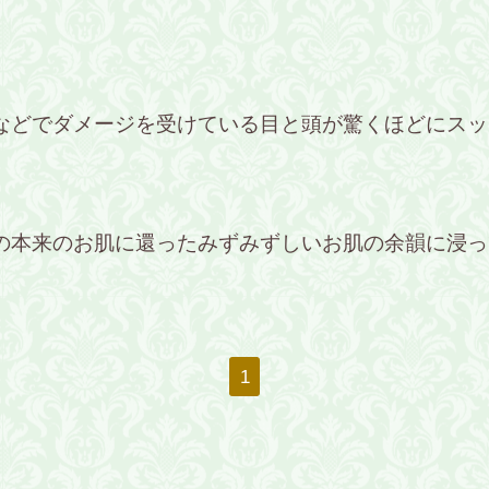
などでダメージを受けている目と頭が驚くほどにスッ
の
本来のお肌に還ったみずみずしいお肌の余韻に浸っ
1