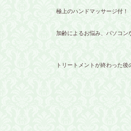
極上のハンドマッサージ付！
加齢によるお悩み、パソコン
トリートメントが終わった後