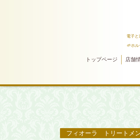
電子と
🌱ホ
トップページ
店舗
フィオーラ トリートメ