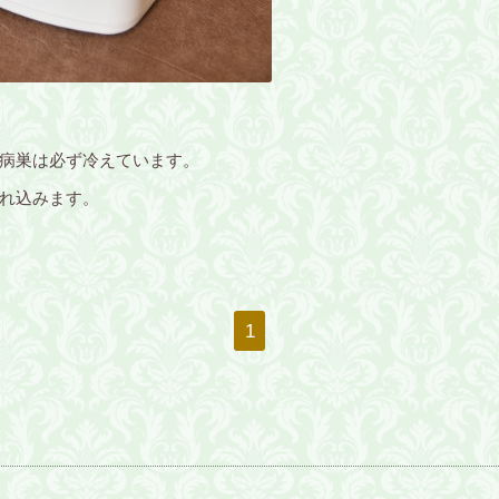
病巣は必ず冷えています。
れ込みます。
1