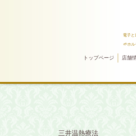
電子と
🌱ホ
トップページ
店舗
三井温熱療法