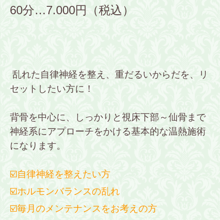
60分…7.000円（税込）
乱れた自律神経を整え、重だるいからだを、リ
セットしたい方に！
背骨を中心に、しっかりと視床下部～仙骨まで
神経系にアプローチをかける
基本的な温熱施術
になります。
☑️自律神経を整えたい方
☑️ホルモンバランスの乱れ
☑️毎月のメンテナンスをお考えの方